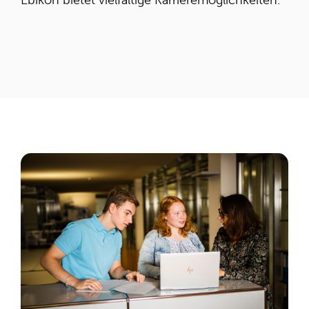
Ebikon bietet vielfältige Karrieremöglichkeiten.